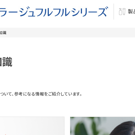
製
知識
知識
ついて、参考になる情報をご紹介しています。