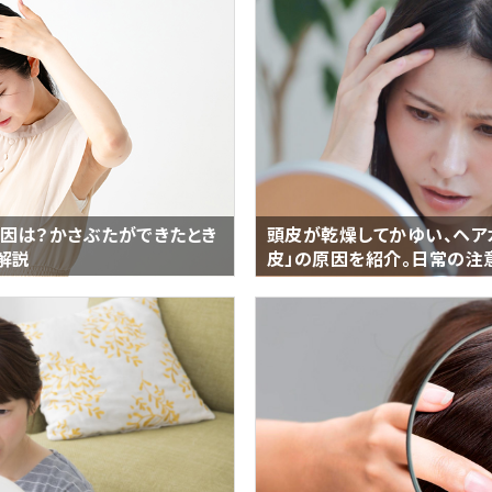
因は？かさぶたができたとき
頭皮が乾燥してかゆい、ヘアカ
解説
皮」の原因を紹介。日常の注