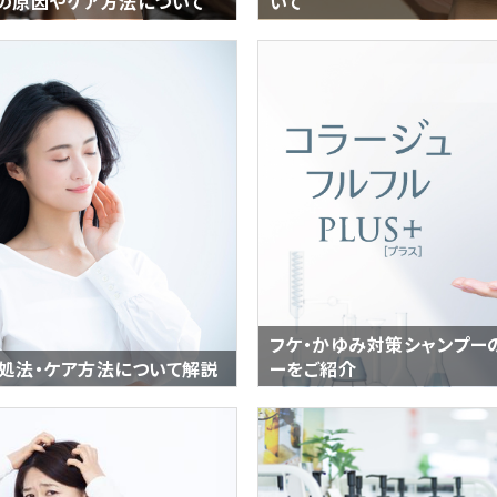
の原因やケア方法について
いて
フケ・かゆみ対策シャンプー
処法・ケア方法について解説
ーをご紹介