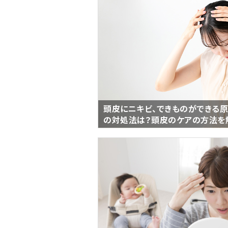
頭皮にニキビ、できものができる原
の対処法は？頭皮のケアの方法を