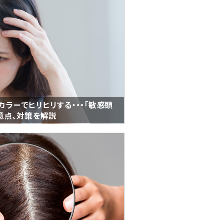
ラーでヒリヒリする・・・「敏感頭
意点、対策を解説