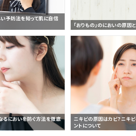
しい予防法を知って肌に自信
「おりもの」のにおいの原因
なるにおいを防ぐ方法を徹底
ニキビの原因はカビ？ニキビ
ントについて