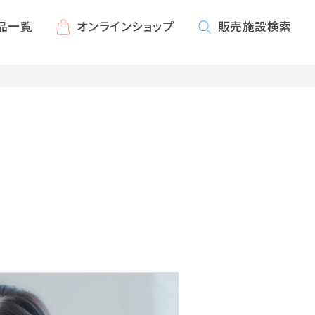
品一覧
オンライン
ショップ
販売施設
検索