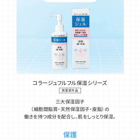
コラージュフルフル保湿シリーズ
医薬部外品
三大保湿因子
（細胞間脂質・天然保湿因子・皮脂）の
働きを持つ成分を配合し、
肌をしっとり保湿。
保護