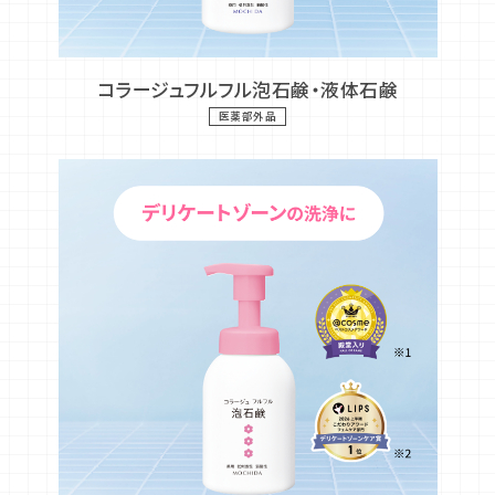
コラージュフルフル泡石鹸・液体石鹸
医薬部外品