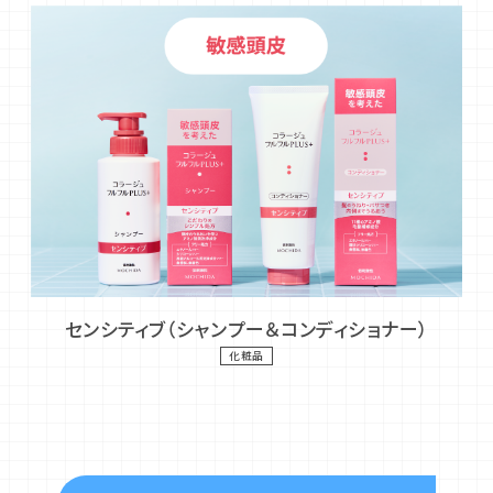
センシティブ（シャンプー＆コンディショナー）
化粧品