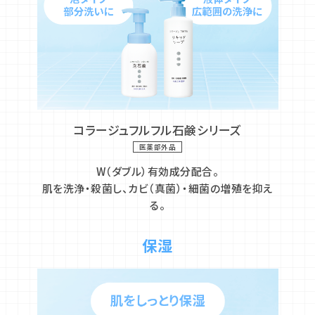
コラージュフルフル石鹸シリーズ
医薬部外品
W（ダブル）有効成分配合。
肌を洗浄・殺菌し、カビ（真菌）・細菌の増殖を抑え
る。
保湿