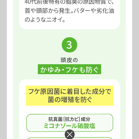
3
頭皮の
かゆみ・フケも防ぐ