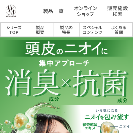
オンライン
販売施設
製品一覧
ショップ
検索
シリーズ
製品
製品の
スペシャル
よくある
TOP
概要
特長
コンテンツ
質問