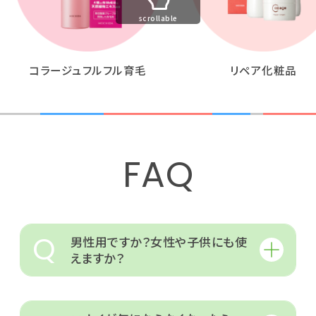
scrollable
コラージュフルフル育毛
リペア化粧品
FAQ
Q
男性用ですか？女性や子供にも使
えますか？