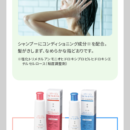
シャンプーにコンディショニング成分※を配合。
髪がきしまず、なめらかな指どおりです。
※塩化トリメチルアンモニオヒドロキシプロピルヒドロキシエ
チルセルロース（粘度調整剤）