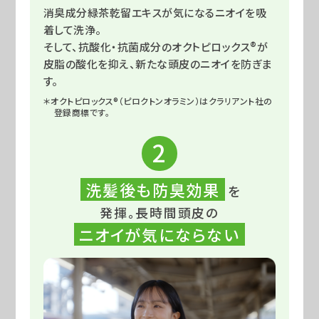
消臭成分緑茶乾留エキスが気になるニオイを吸
着して洗浄。
そして、抗酸化・抗菌成分のオクトピロックス®が
皮脂の酸化を抑え、新たな頭皮のニオイを防ぎま
す。
＊オクトピロックス®（ピロクトンオラミン）はクラリアント社の
登録商標です。
2
洗髪後も防臭効果
を
発揮。長時間頭皮の
ニオイが気にならない