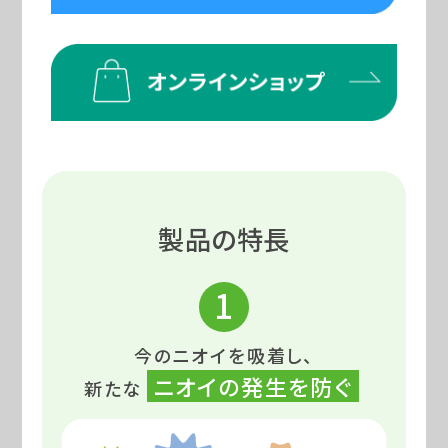
製品の特長
1
今のニオイを吸着し、
ニオイの発生を防ぐ
新たな