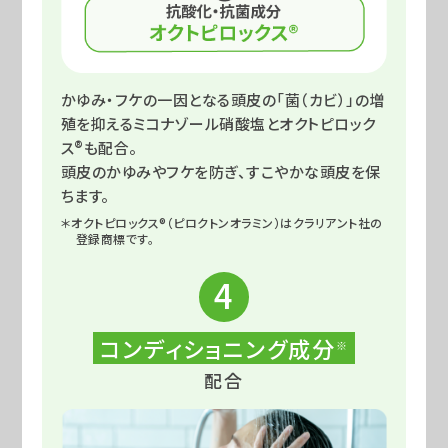
かゆみ・フケの一因となる頭皮の「菌（カビ）」の増
殖を抑えるミコナゾール硝酸塩とオクトピロック
ス®も配合。
頭皮のかゆみやフケを防ぎ、すこやかな頭皮を保
ちます。
＊オクトピロックス®（ピロクトンオラミン）はクラリアント社の
登録商標です。
4
コンディショニング成分
※
配合