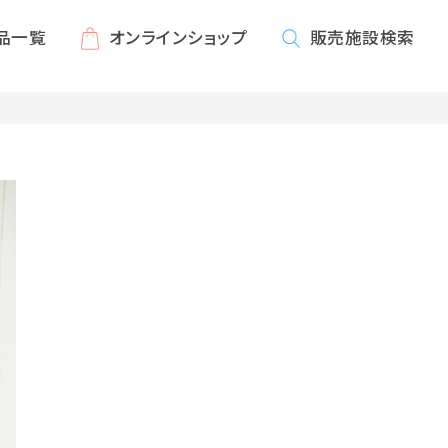
品一覧
オンライン
ショップ
販売施設
検索