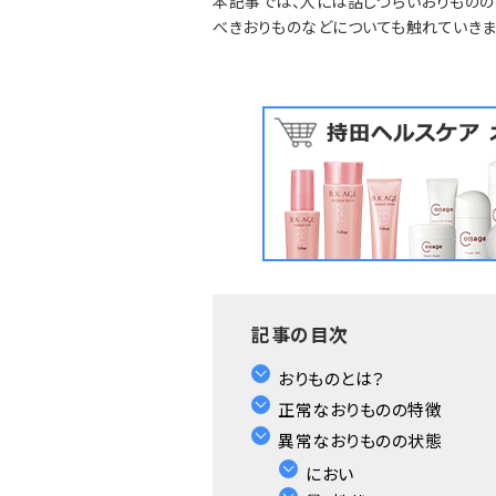
本記事では、人には話しづらいおりものの
べきおりものなどについても触れていきま
記事の目次
おりものとは？
正常なおりものの特徴
異常なおりものの状態
におい