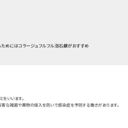
るためにはコラージュフルフル泡石鹸がおすすめ
とをいいます。
有害な雑菌や異物の侵入を防いで感染症を予防する働きがあります。