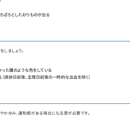
い
ろぽろとしたおりものが出る
をしましょう。
かった膿のような色をしている
る（排卵日前後、生理日前後の一時的な出血を除く）
みやかゆみ、違和感がある場合にも注意が必要です。