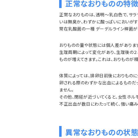
正常なおりものの特
正常なおりものは、透明～乳白色で、サラ
いは無臭か、わずかに酸っぱいにおいがす
常在乳酸菌の一種 デーデルライン桿菌が
おりものの量や状態には個人差があります
生理周期によって変化があり、生理後の２
ものが増えてきます。これは、おりものが
体質によっては、排卵日前後におりものに
卵される際のわずかな出血によるものだ
ません。
その他、閉経が近づいてくると、女性ホル
不正出血が数日にわたって続く、強い痛み
異常なおりものの状