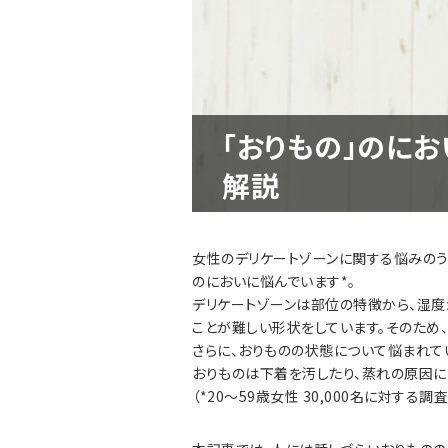
「おりもの」のに
解説
女性のデリケートゾーンに関する悩みのう
のにおいに悩んでいます*。
デリケートゾーンは部位の特徴から、湿度
ことが難しい形状をしています。そのため
さらに、おりものの状態について悩まれてい
おりものは下着を汚したり、蒸れの原因に
（*20～59歳女性 30,000名に対する