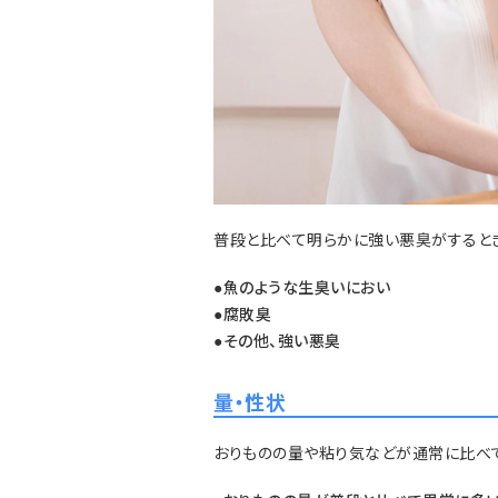
普段と比べて明らかに強い悪臭がすると
魚のような生臭いにおい
●
腐敗臭
●
その他、強い悪臭
●
量・性状
おりものの量や粘り気などが通常に比べ