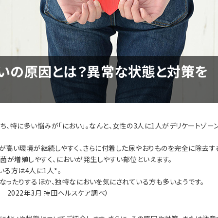
おいの原因とは？異常な状態と対策を
ち、特に多い悩みが「におい」。なんと、女性の3人に1人がデリケートゾー
が高い環境が継続しやすく、さらに付着した尿やおりものを完全に除去す
、菌が増殖しやすく、においが発生しやすい部位といえます。
る方は4人に1人*。
なったりするほか、独特なにおいを気にされている方も多いようです。
調査 2022年3月 持田ヘルスケア調べ）