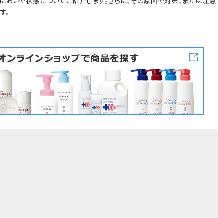
においや状態についてご紹介します。さらに、その原因や対策、または注意
す。