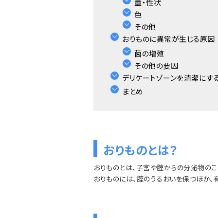
量・性状
色
その他
おりものに異常が生じる原因
菌の増殖
その他の要因
デリケートゾーンを清潔にす
まとめ
おりものとは？
おりものとは、子宮や腟からの分泌物のこ
おりものには、腟のうるおいを保つほか、