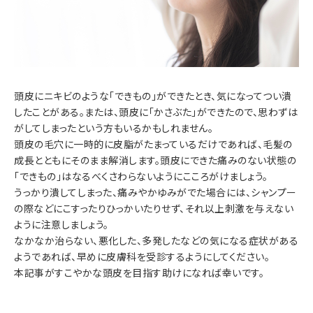
頭皮にニキビのような「できもの」ができたとき、気になってつい潰
したことがある。または、頭皮に「かさぶた」ができたので、思わずは
がしてしまったという方もいるかもしれません。
頭皮の毛穴に一時的に皮脂がたまっているだけであれば、毛髪の
成長とともにそのまま解消します。頭皮にできた痛みのない状態の
「できもの」はなるべくさわらないようにこころがけましょう。
うっかり潰してしまった、痛みやかゆみがでた場合には、シャンプー
の際などにこすったりひっかいたりせず、それ以上刺激を与えない
ように注意しましょう。
なかなか治らない、悪化した、多発したなどの気になる症状がある
ようであれば、早めに皮膚科を受診するようにしてください。
本記事がすこやかな頭皮を目指す助けになれば幸いです。