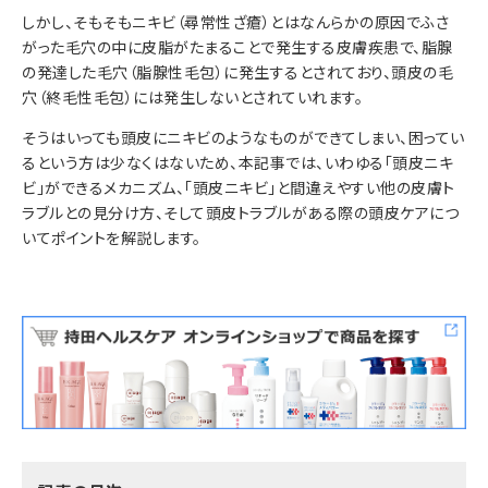
しかし、そもそもニキビ（尋常性ざ瘡）とはなんらかの原因でふさ
がった毛穴の中に皮脂がたまることで発生する皮膚疾患で、脂腺
の発達した毛穴（脂腺性毛包）に発生するとされており、頭皮の毛
穴（終毛性毛包）には発生しないとされていれます。
そうはいっても頭皮にニキビのようなものができてしまい、困ってい
るという方は少なくはないため、本記事では、いわゆる「頭皮ニキ
ビ」ができるメカニズム、「頭皮ニキビ」と間違えやすい他の皮膚ト
ラブルとの見分け方、そして頭皮トラブルがある際の頭皮ケアにつ
いてポイントを解説します。