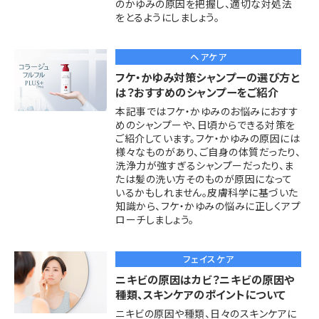
のかゆみの原因を把握し、適切な対処法
をとるようにしましょう。
ヘアケア
フケ・かゆみ対策シャンプーの選び方と
は？おすすめのシャンプーをご紹介
本記事ではフケ・かゆみのお悩みにおすす
めのシャンプーや、日頃からできる対策を
ご紹介しています。フケ・かゆみの原因には
様々なものがあり、ご自身の体質だったり、
洗浄力が強すぎるシャンプーだったり、ま
たは髪の洗い方そのものが原因になって
いるかもしれません。皮膚科学に基づいた
知識から、フケ・かゆみの悩みに正しくアプ
ローチしましょう。
フェイスケア
ニキビの原因はカビ？ニキビの原因や
種類、スキンケアのポイントについて
ニキビの原因や種類、日々のスキンケアに