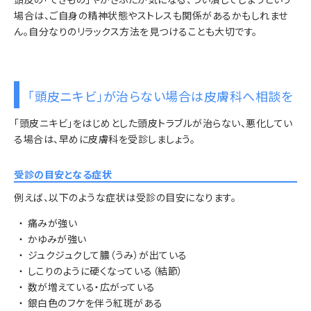
場合は、ご自身の精神状態やストレスも関係があるかもしれませ
ん。自分なりのリラックス方法を見つけることも大切です。
「頭皮ニキビ」が治らない場合は皮膚科へ相談を
「頭皮ニキビ」をはじめとした頭皮トラブルが治らない、悪化してい
る場合は、早めに皮膚科を受診しましょう。
受診の目安となる症状
例えば、以下のような症状は受診の目安になります。
・
痛みが強い
・
かゆみが強い
・
ジュクジュクして膿（うみ）が出ている
・
しこりのように硬くなっている（結節）
・
数が増えている・広がっている
・
銀白色のフケを伴う紅斑がある