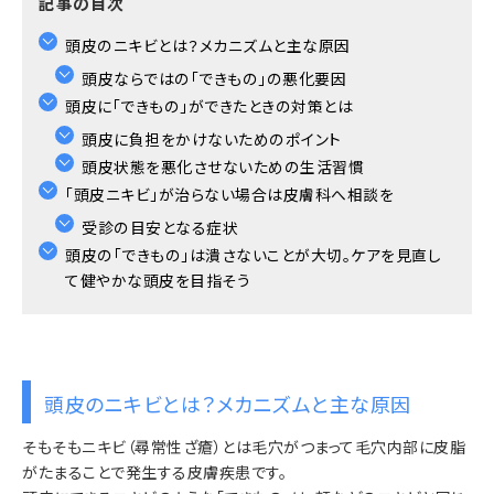
記事の目次
頭皮のニキビとは？メカニズムと主な原因
頭皮ならではの「できもの」の悪化要因
頭皮に「できもの」ができたときの対策とは
頭皮に負担をかけないためのポイント
頭皮状態を悪化させないための生活習慣
「頭皮ニキビ」が治らない場合は皮膚科へ相談を
受診の目安となる症状
頭皮の「できもの」は潰さないことが大切。ケアを見直し
て健やかな頭皮を目指そう
頭皮のニキビとは？メカニズムと主な原因
そもそもニキビ（尋常性ざ瘡）とは毛穴がつまって毛穴内部に皮脂
がたまることで発生する皮膚疾患です。