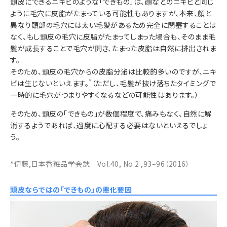
頭皮にできるニキビのような「できもの」は、顔などのニキビと同じ
ように毛穴に皮脂がたまっている可能性もありますが、本来、顔と
異なり頭部の毛穴には太い毛髪があるため完全に閉塞することは
なく、もし頭皮の毛穴に皮脂がたまってしまった場合も、そのまま毛
髪が成長することで毛穴が開き、たまった皮脂は自然に排出されま
す。
そのため、頭皮の毛穴からの皮脂分泌は比較的多いのですが、ニキ
*
ビは生じないといえます。
（ただし、毛髪が抜け落ちたタイミングで
一時的に毛穴がつまりやすくなるなどの可能性はあります。）
そのため、頭皮の「できもの」が数個程度で、痛みもなく、自然に解
消するようであれば、過度に心配する必要はないといえるでしょ
う。
*伊藤,日本香粧品学会誌 Vol.40, No.2 ,93–96（2016）
頭皮ならではの「できもの」の悪化要因