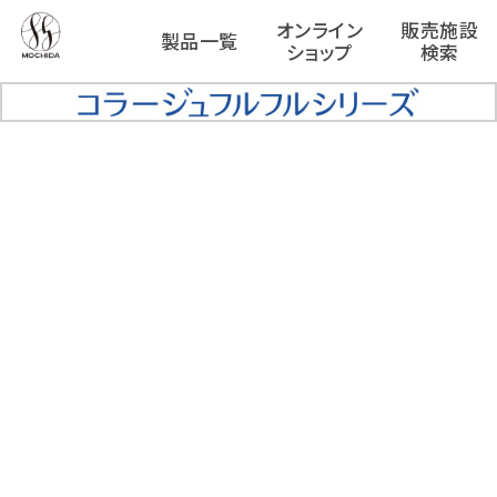
オンライン
販売施設
製品一覧
ショップ
検索