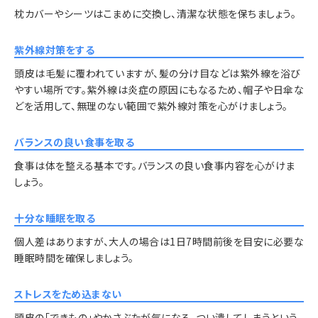
枕カバーやシーツはこまめに交換し、清潔な状態を保ちましょう。
紫外線対策をする
頭皮は毛髪に覆われていますが、髪の分け目などは紫外線を浴び
やすい場所です。紫外線は炎症の原因にもなるため、帽子や日傘な
どを活用して、無理のない範囲で紫外線対策を心がけましょう。
バランスの良い食事を取る
食事は体を整える基本です。バランスの良い食事内容を心がけま
しょう。
十分な睡眠を取る
個人差はありますが、大人の場合は1日7時間前後を目安に必要な
睡眠時間を確保しましょう。
ストレスをため込まない
頭皮の「できもの」やかさぶたが気になる、つい潰してしまうという