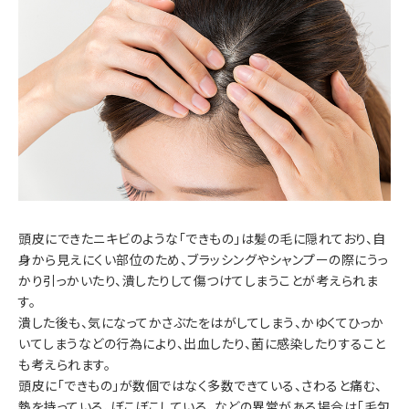
頭皮にできたニキビのような「できもの」は髪の毛に隠れており、自
身から見えにくい部位のため、ブラッシングやシャンプーの際にうっ
かり引っかいたり、潰したりして傷つけてしまうことが考えられま
す。
潰した後も、気になってかさぶたをはがしてしまう、かゆくてひっか
いてしまうなどの行為により、出血したり、菌に感染したりすること
も考えられます。
頭皮に「できもの」が数個ではなく多数できている、さわると痛む、
熱を持っている、ぼこぼこしている、などの異常がある場合は「毛包