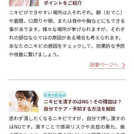
ポイントをご紹介
ニキビができやすい場所は人それぞれ。額（おでこ）
や眉間、口周りや頬、または背中や胸などにもできる
事があります。様々な場所が挙げられますが、それぞ
れの部位ならではの原因がある場合も考えられます。
あなたのニキビの原因をチェックして、効果的な予防
や改善に繋げましょう。
記事ページへ
日常の肌悩み
ニキビを潰すのはNG！その理由は？
自分でケア・予防する方法を解説
思わず潰したくなるニキビですが、自分で押し潰すの
はNGです。潰すことで感染リスクや炎症の悪化、痕