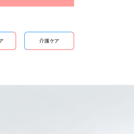
ア
介護ケア