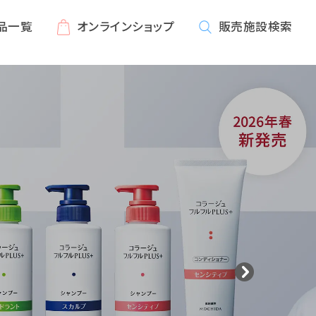
品一覧
オンライン
ショップ
販売施設
検索